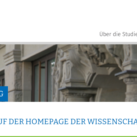
Über die Studi
G
F DER HOMEPAGE DER WISSENSCH