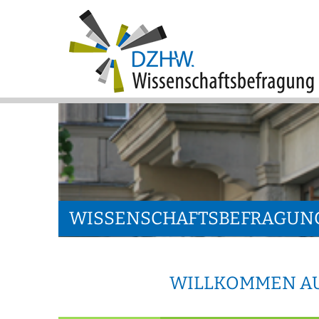
WISSENSCHAFTSBEFRAGUN
WILLKOMMEN AU