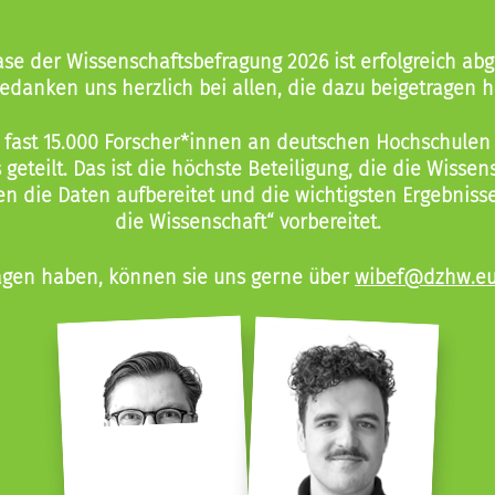
se der Wissenschaftsbefragung 2026 ist erfolgreich ab
edanken uns herzlich bei allen, die dazu beigetragen 
 fast 15.000 Forscher*innen an deutschen Hochschulen
geteilt. Das ist die höchste Beteiligung, die die Wisse
den die Daten aufbereitet und die wichtigsten Ergebniss
die Wissenschaft“ vorbereitet.
ragen haben, können sie uns gerne über
wibef@dzhw.e